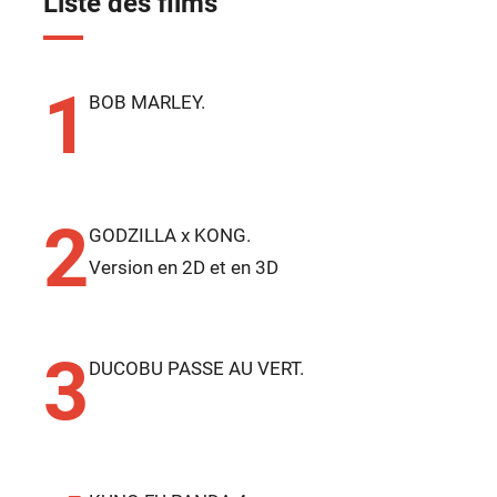
Liste des films
1
BOB MARLEY.
2
GODZILLA x KONG.
Version en 2D et en 3D
3
DUCOBU PASSE AU VERT.