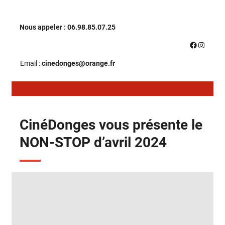
Aller
Nous appeler : 06.98.85.07.25
au
Facebook
Instagr
contenu
Email :
cinedonges@orange.fr
CinéDonges vous présente le
NON-STOP d’avril 2024