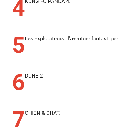
4
KUNG FU PANDA 4.
5
Les Explorateurs : l’aventure fantastique.
6
DUNE 2
7
CHIEN & CHAT.