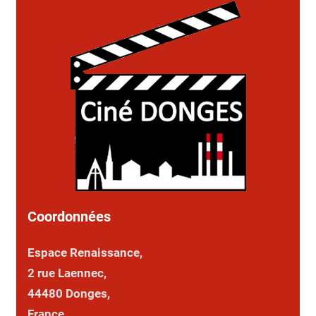
Coordonnées
Espace Renaissance,
2 rue Laennec,
44480 Donges,
France