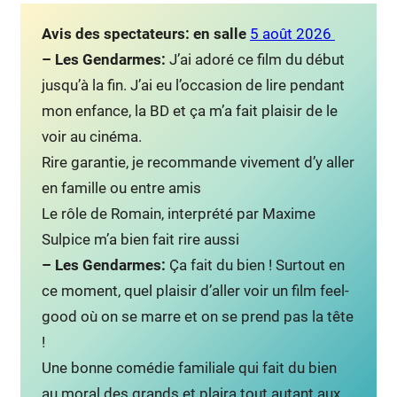
Avis des spectateurs:
en salle
5 août 2026
– Les Gendarmes:
J’ai adoré ce film du début
jusqu’à la fin. J’ai eu l’occasion de lire pendant
mon enfance, la BD et ça m’a fait plaisir de le
voir au cinéma.
Rire garantie, je recommande vivement d’y aller
en famille ou entre amis
Le rôle de Romain, interprété par Maxime
Sulpice m’a bien fait rire aussi
– Les Gendarmes:
Ça fait du bien ! Surtout en
ce moment, quel plaisir d’aller voir un film feel-
good où on se marre et on se prend pas la tête
!
Une bonne comédie familiale qui fait du bien
au moral des grands et plaira tout autant aux