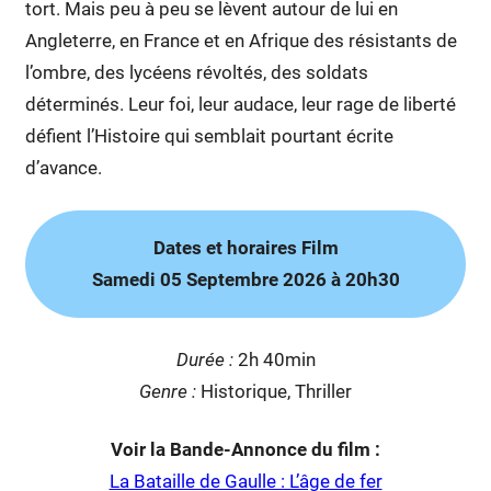
tort. Mais peu à peu se lèvent autour de lui en
Angleterre, en France et en Afrique des résistants de
l’ombre, des lycéens révoltés, des soldats
déterminés. Leur foi, leur audace, leur rage de liberté
défient l’Histoire qui semblait pourtant écrite
d’avance.
Dates et horaires Film
Samedi 05 Septembre 2026 à 20h30
Duré
e :
2h 40min
Genre :
Historique, Thriller
Voir la Bande-Annonce du film :
La Bataille de Gaulle : L’âge de fer