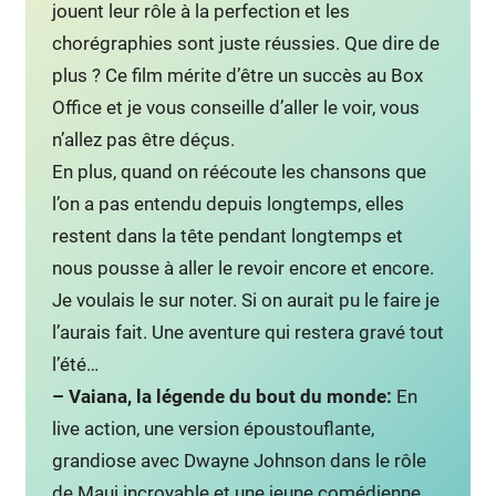
jouent leur rôle à la perfection et les
chorégraphies sont juste réussies. Que dire de
plus ? Ce film mérite d’être un succès au Box
Office et je vous conseille d’aller le voir, vous
n’allez pas être déçus.
En plus, quand on réécoute les chansons que
l’on a pas entendu depuis longtemps, elles
restent dans la tête pendant longtemps et
nous pousse à aller le revoir encore et encore.
Je voulais le sur noter. Si on aurait pu le faire je
l’aurais fait. Une aventure qui restera gravé tout
l’été…
– Vaiana, la légende du bout du monde:
En
live action, une version époustouflante,
grandiose avec Dwayne Johnson dans le rôle
de Maui incroyable et une jeune comédienne