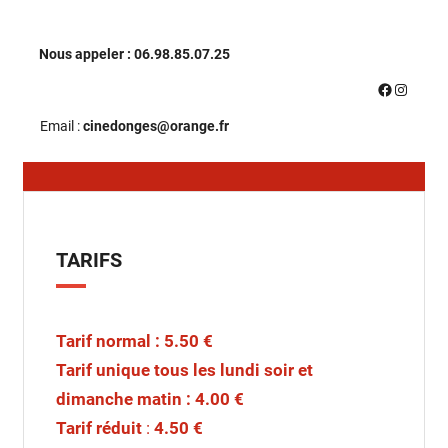
Nous appeler : 06.98.85.07.25
Facebook
Instagr
Email :
cinedonges@orange.fr
TARIFS
Tarif normal :
5.50 €
Tarif unique tous les lundi soir et
dimanche matin :
4.00 €
Tarif réduit
:
4.50 €