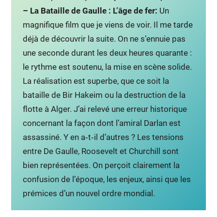
– La Bataille de Gaulle : L’âge de fer:
Un
magnifique film que je viens de voir. Il me tarde
déjà de découvrir la suite. On ne s’ennuie pas
une seconde durant les deux heures quarante :
le rythme est soutenu, la mise en scène solide.
La réalisation est superbe, que ce soit la
bataille de Bir Hakeim ou la destruction de la
flotte à Alger. J’ai relevé une erreur historique
concernant la façon dont l’amiral Darlan est
assassiné. Y en a‑t‑il d’autres ? Les tensions
entre De Gaulle, Roosevelt et Churchill sont
bien représentées. On perçoit clairement la
confusion de l’époque, les enjeux, ainsi que les
prémices d’un nouvel ordre mondial.