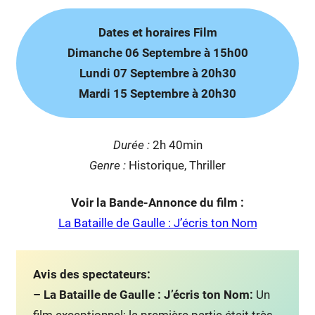
Dates et horaires Film
Dimanche 06 Septembre à 15h00
Lundi 07 Septembre à 20h30
Mardi 15 Septembre à 20h30
Duré
e :
2h 40min
Genre :
Historique, Thriller
Voir la Bande-Annonce du film :
La Bataille de Gaulle : J’écris ton Nom
Avis des spectateurs:
– La Bataille de Gaulle : J’écris ton Nom:
Un
film exceptionnel: la première partie était très