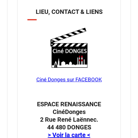
LIEU, CONTACT & LIENS
Ciné Donges sur FACEBOOK
ESPACE RENAISSANCE
CinéDonges
2 Rue René Laënnec.
44 480 DONGES
> Voir la carte <